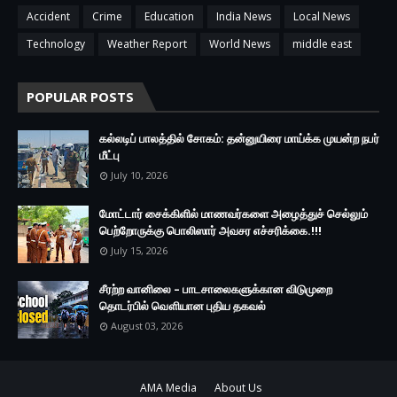
Accident
Crime
Education
India News
Local News
Technology
Weather Report
World News
middle east
POPULAR POSTS
கல்லடிப் பாலத்தில் சோகம்: தன்னுயிரை மாய்க்க முயன்ற நபர்
மீட்பு
July 10, 2026
மோட்டார் சைக்கிளில் மாணவர்களை அழைத்துச் செல்லும்
பெற்றோருக்கு பொலிஸார் அவசர எச்சரிக்கை.!!!
July 15, 2026
சீரற்ற வானிலை – பாடசாலைகளுக்கான விடுமுறை
தொடர்பில் வௌியான புதிய தகவல்
August 03, 2026
AMA Media
About Us