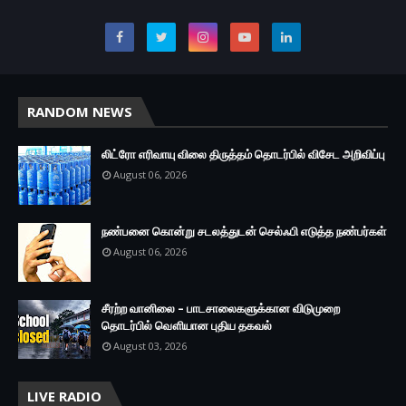
RANDOM NEWS
லிட்ரோ எரிவாயு விலை திருத்தம் தொடர்பில் விசேட அறிவிப்பு
August 06, 2026
நண்பனை கொன்று சடலத்துடன் செல்ஃபி எடுத்த நண்பர்கள்
August 06, 2026
சீரற்ற வானிலை – பாடசாலைகளுக்கான விடுமுறை
தொடர்பில் வௌியான புதிய தகவல்
August 03, 2026
LIVE RADIO