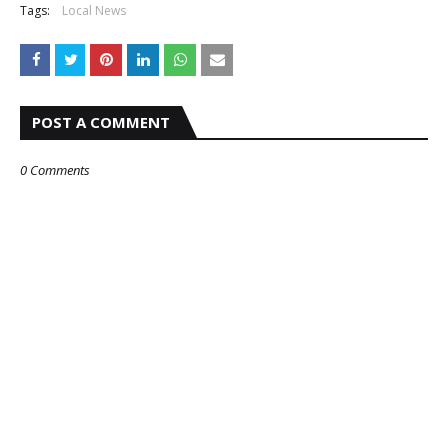
Tags:
Local News
POST A COMMENT
0 Comments