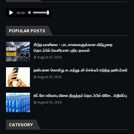
POPULAR POSTS
சீரற்ற வானிலை – பாடசாலைகளுக்கான விடுமுறை
தொடர்பில் வௌியான புதிய தகவல்
August 03, 2026
நண்பனை கொன்று சடலத்துடன் செல்ஃபி எடுத்த நண்பர்கள்
August 06, 2026
லிட்ரோ எரிவாயு விலை திருத்தம் தொடர்பில் விசேட அறிவிப்பு
August 06, 2026
CATEGORY