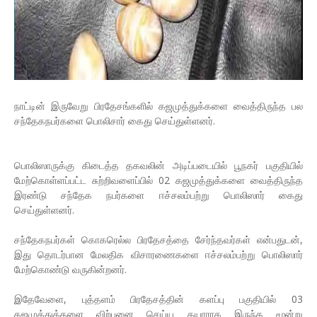
நாட்டின் இருவேறு பிரதேசங்களில் கஜமுத்துக்களை வைத்திருந்த பல
சந்தேகநபர்களை பொலிசார் கைது செய்துள்ளனர்.
பொலிஸாருக்கு கிடைத்த தகவலின் அடிப்படையில் பூநகர் பகுதியில்
மேற்கொள்ளப்பட்ட சுற்றிவளைப்பில் 02 கஜமுத்துக்களை வைத்திருந்த
இரண்டு சந்தேக நபர்களை ஈச்சலம்பற்று பொலிஸார் கைது
செய்துள்ளனர்.
சந்தேகநபர்கள் கொகரெல்ல பிரதேசத்தை சேர்ந்தவர்கள் என்பதுடன்,
இது தொடர்பான மேலதிக விசாரணைகளை ஈச்சலம்பற்று பொலிஸார்
மேற்கொண்டு வருகின்றனர்.
இதேவேளை, புத்தளம் பிரதேசத்தின் களப்பு பகுதியில் 03
கஜமுத்துக்களை விற்பனை செய்ய தயாராக இருந்த மூன்று