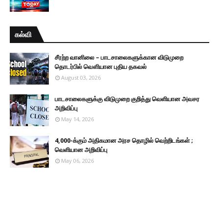
கல்வி
சீரற்ற வானிலை – பாடசாலைகளுக்கான விடுமுறை
தொடர்பில் வௌியான புதிய தகவல்
August 03, 2026
பாடசாலைகளுக்கு விடுமுறை குறித்து வெளியான அவசர
அறிவிப்பு
May 14, 2026
4,000-க்கும் அதிகமான அரச தொழில் வெற்றிடங்கள் ;
வெளியான அறிவிப்பு
May 06, 2026