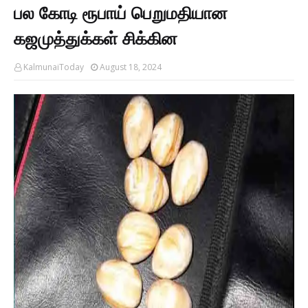
பல கோடி ரூபாய் பெறுமதியான
கஜமுத்துக்கள் சிக்கின
KalmunaiToday
August 18, 2024