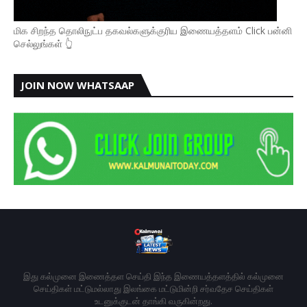
மிக சிறந்த தொலிநுட்ப தகவல்களுக்குரிய இணையத்தளம் Click பன்னி
செல்லுங்கள் 👆
JOIN NOW WHATSAAP
இது கல்முனை இணைத்தள செய்தி இந்த இணையத்தளத்தில் கல்முனை
செய்திகள் மட்டுமல்லாது இலங்கை மட்டுமின்றி சர்வதேச செய்திகள்
உடனுக்குடன் தாங்கி வருகின்றது.